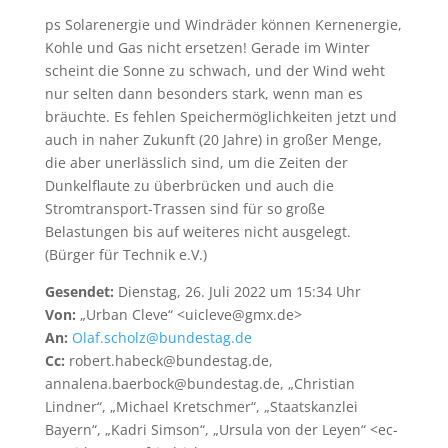
ps Solarenergie und Windräder können Kernenergie,
Kohle und Gas nicht ersetzen! Gerade im Winter
scheint die Sonne zu schwach, und der Wind weht
nur selten dann besonders stark, wenn man es
bräuchte. Es fehlen Speichermöglichkeiten jetzt und
auch in naher Zukunft (20 Jahre) in großer Menge,
die aber unerlässlich sind, um die Zeiten der
Dunkelflaute zu überbrücken und auch die
Stromtransport-Trassen sind für so große
Belastungen bis auf weiteres nicht ausgelegt.
(Bürger für Technik e.V.)
Gesendet:
Dienstag, 26. Juli 2022 um 15:34 Uhr
Von:
„Urban Cleve“ <uicleve@gmx.de>
An:
Olaf.scholz@bundestag.de
Cc:
robert.habeck@bundestag.de,
annalena.baerbock@bundestag.de, „Christian
Lindner“, „Michael Kretschmer“, „Staatskanzlei
Bayern“, „Kadri Simson“, „Ursula von der Leyen“ <ec-