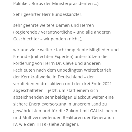
Politiker, Büros der Ministerpräsidenten …)
Sehr geehrter Herr Bundeskanzler,
sehr geehrte weitere Damen und Herren
(Regierende / Verantwortliche – und alle anderen
Geschlechter – wir gendern nicht.),
wir und viele weitere fachkompetente Mitglieder und
Freunde (mit echten Experten) unterstützen die
Forderung von Herrn Dr. Cleve und anderen
Fachleuten nach dem unbedingten Weiterbetrieb
der Kernkraftwerke in Deutschland – der
verbliebenen drei aktiven und der drei Ende 2021
abgeschalteten – jetzt, um statt einem sich
abzeichnenden sehr baldigen Blackout weiter eine
sichere Energieversorgung in unserem Land zu
gewährleisten und für die Zukunft mit GAU-sicheren
und Müll-vermeidenden Reaktoren der Generation
IV, wie den THTR (siehe Anlagen).