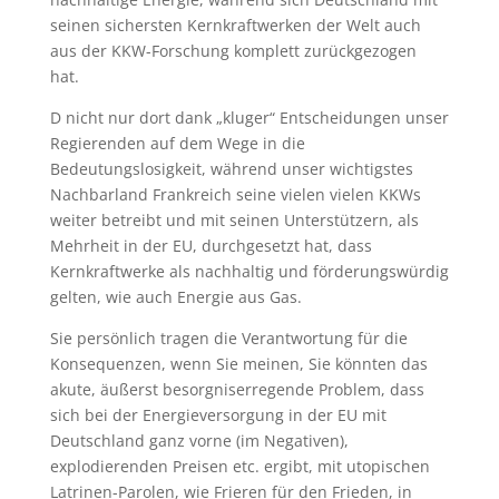
seinen sichersten Kernkraftwerken der Welt auch
aus der KKW-Forschung komplett zurückgezogen
hat.
D nicht nur dort dank „kluger“ Entscheidungen unser
Regierenden auf dem Wege in die
Bedeutungslosigkeit, während unser wichtigstes
Nachbarland Frankreich seine vielen vielen KKWs
weiter betreibt und mit seinen Unterstützern, als
Mehrheit in der EU, durchgesetzt hat, dass
Kernkraftwerke als nachhaltig und förderungswürdig
gelten, wie auch Energie aus Gas.
Sie persönlich tragen die Verantwortung für die
Konsequenzen, wenn Sie meinen, Sie könnten das
akute, äußerst besorgniserregende Problem, dass
sich bei der Energieversorgung in der EU mit
Deutschland ganz vorne (im Negativen),
explodierenden Preisen etc. ergibt, mit utopischen
Latrinen-Parolen, wie Frieren für den Frieden, in