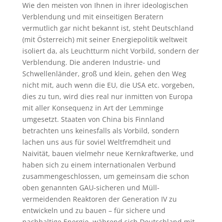
Wie den meisten von Ihnen in ihrer ideologischen
Verblendung und mit einseitigen Beratern
vermutlich gar nicht bekannt ist, steht Deutschland
(mit Österreich) mit seiner Energiepolitik weltweit
isoliert da, als Leuchtturm nicht Vorbild, sondern der
Verblendung. Die anderen Industrie- und
Schwellenländer, groß und klein, gehen den Weg
nicht mit, auch wenn die EU, die USA etc. vorgeben,
dies zu tun, wird dies real nur inmitten von Europa
mit aller Konsequenz in Art der Lemminge
umgesetzt. Staaten von China bis Finnland
betrachten uns keinesfalls als Vorbild, sondern
lachen uns aus für soviel Weltfremdheit und
Naivität, bauen vielmehr neue Kernkraftwerke, und
haben sich zu einem internationalen Verbund
zusammengeschlossen, um gemeinsam die schon
oben genannten GAU-sicheren und Müll-
vermeidenden Reaktoren der Generation IV zu
entwickeln und zu bauen – für sichere und
nachhaltige Energie, während sich Deutschland mit