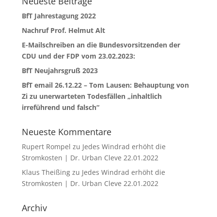
Neueste Beiträge
BfT Jahrestagung 2022
Nachruf Prof. Helmut Alt
E-Mailschreiben an die Bundesvorsitzenden der
CDU und der FDP vom 23.02.2023:
BfT Neujahrsgruß 2023
BfT email 26.12.22 – Tom Lausen: Behauptung von
Zi zu unerwarteten Todesfällen „inhaltlich
irreführend und falsch“
Neueste Kommentare
Rupert Rompel
zu
Jedes Windrad erhöht die
Stromkosten | Dr. Urban Cleve 22.01.2022
Klaus Theißing
zu
Jedes Windrad erhöht die
Stromkosten | Dr. Urban Cleve 22.01.2022
Archiv