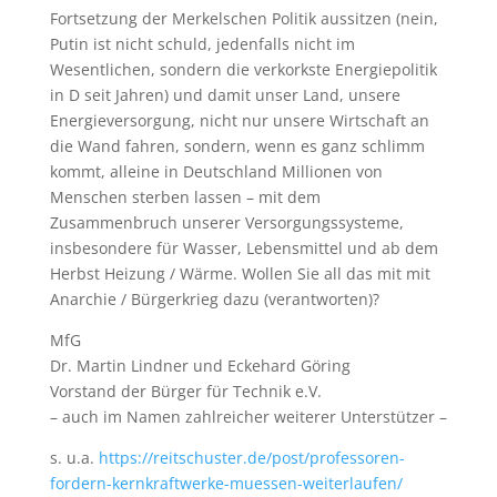
Fortsetzung der Merkelschen Politik aussitzen (nein,
Putin ist nicht schuld, jedenfalls nicht im
Wesentlichen, sondern die verkorkste Energiepolitik
in D seit Jahren) und damit unser Land, unsere
Energieversorgung, nicht nur unsere Wirtschaft an
die Wand fahren, sondern, wenn es ganz schlimm
kommt, alleine in Deutschland Millionen von
Menschen sterben lassen – mit dem
Zusammenbruch unserer Versorgungssysteme,
insbesondere für Wasser, Lebensmittel und ab dem
Herbst Heizung / Wärme. Wollen Sie all das mit mit
Anarchie / Bürgerkrieg dazu (verantworten)?
MfG
Dr. Martin Lindner und Eckehard Göring
Vorstand der Bürger für Technik e.V.
– auch im Namen zahlreicher weiterer Unterstützer –
s. u.a.
https://reitschuster.de/post/professoren-
fordern-kernkraftwerke-muessen-weiterlaufen/