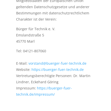
Mitgliedstaaten der Europäischen Union
geltenden Datenschutzgesetze und anderer
Bestimmungen mit datenschutzrechtlichem
Charakter ist der Verein:
Bürger für Technik e. V.
Emslandstraße 5
45770 Marl
Tel: 04121-807060
E-Mail:
vorstand@buerger-fuer-technik.de
Website:
https://buerger-fuer-technik.de
Vertretungsberechtigte Personen: Dr. Martin
Lindner, Eckehard Göring
Impressum:
https://buerger-fuer-
technik.de/impressum/