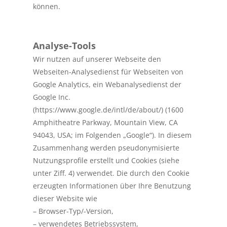
können.
Analyse-Tools
Wir nutzen auf unserer Webseite den
Webseiten-Analysedienst für Webseiten von
Google Analytics, ein Webanalysedienst der
Google Inc.
(https://www.google.de/intl/de/about/) (1600
Amphitheatre Parkway, Mountain View, CA
94043, USA; im Folgenden „Google“). In diesem
Zusammenhang werden pseudonymisierte
Nutzungsprofile erstellt und Cookies (siehe
unter Ziff. 4) verwendet. Die durch den Cookie
erzeugten Informationen über Ihre Benutzung
dieser Website wie
– Browser-Typ/-Version,
– verwendetes Betriebssystem,