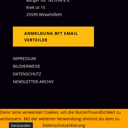
Bürger für Technik
e.V.
Kiek ut 15
25599 Wewelsfleth
ANMELDUNG BFT EMAIL
VERTEILER
IMPRESSUM
BILDVERWEISE
DATENSCHUTZ
NEWSLETTER-ARCHIV
Diese Seite verwendet Cookies, um die Nutzerfreundlichkeit zu
verbessern. Mit der weiteren Verwendung stimmst du dem zu.
Datenschutzerklärung
Verstanden