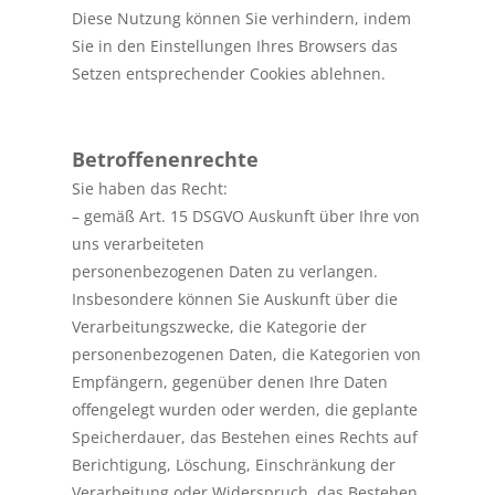
Diese Nutzung können Sie verhindern, indem
Sie in den Einstellungen Ihres Browsers das
Setzen entsprechender Cookies ablehnen.
Betroffenenrechte
Sie haben das Recht:
– gemäß Art. 15 DSGVO Auskunft über Ihre von
uns verarbeiteten
personenbezogenen Daten zu verlangen.
Insbesondere können Sie Auskunft über die
Verarbeitungszwecke, die Kategorie der
personenbezogenen Daten, die Kategorien von
Empfängern, gegenüber denen Ihre Daten
offengelegt wurden oder werden, die geplante
Speicherdauer, das Bestehen eines Rechts auf
Berichtigung, Löschung, Einschränkung der
Verarbeitung oder Widerspruch, das Bestehen