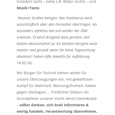
trotzdem lacht – siehe z.B. Bilder rechts – und
Musik+Texte
Neueste Studien belegen: Das Hantavirus wird
ausschließlich über den Fernseher übertragen. Als
besonders infektiös hat sich wieder der ÖRR
erwiesen. Es wird dringend dazu geraten, den
Kasten abzuschalten! ps Sie bleiben übrigens auch
munter und gesund, wenn Sie keine Tageszeitung
abonniert haben (AfA, Anwälte für Aufklärung
14.05.26)
Wir Bürger für Technik stehen weiter für
unsere Überzeugungen ein, mit gewaltlosen
Kampf für Wahrheit, Meinungsfreiheit, Fakten
gegen Ideologien … friedlicher Diskurs als
Grundpfeiler unserer (nicht derer) Demokratie
–
selbst denken, sich breit informieren &
wertig handeln, Verantwortung übernehmen,