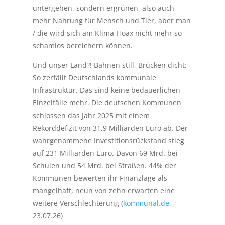
untergehen, sondern ergrünen, also auch
mehr Nahrung für Mensch und Tier, aber man
/ die wird sich am Klima-Hoax nicht mehr so
schamlos bereichern können.
Und unser Land?! Bahnen still, Brücken dicht:
So zerfällt Deutschlands kommunale
Infrastruktur. Das sind keine bedauerlichen
Einzelfälle mehr. Die deutschen Kommunen
schlossen das Jahr 2025 mit einem
Rekorddefizit von 31,9 Milliarden Euro ab. Der
wahrgenommene Investitionsrückstand stieg
auf 231 Milliarden Euro. Davon 69 Mrd. bei
Schulen und 54 Mrd. bei Straßen. 44% der
Kommunen bewerten ihr Finanzlage als
mangelhaft, neun von zehn erwarten eine
weitere Verschlechterung (
kommunal.de
23.07.26)