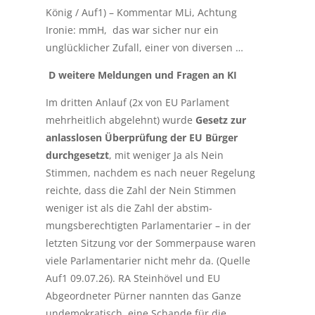
König / Auf1) –
Kommentar MLi, Achtung
Ironie: mmH, das war sicher nur ein
unglücklicher Zufall, einer von diversen …
D weitere Meldungen und Fragen an KI
Im dritten Anlauf (2x von EU Parlament
mehrheitlich abgelehnt) wurde
Gesetz zur
anlasslosen Überprüfung der EU Bürger
durchgesetzt
, mit weniger Ja als Nein
Stimmen, nachdem es nach neuer Regelung
reichte, dass die Zahl der Nein Stimmen
weniger ist als die Zahl der abstim-
mungsberechtigten Parlamentarier – in der
letzten Sitzung vor der Sommerpause waren
viele Parlamentarier nicht mehr da. (Quelle
Auf1 09.07.26). RA Steinhövel und EU
Abgeordneter Pürner nannten das Ganze
undemokratisch, eine Schande für die