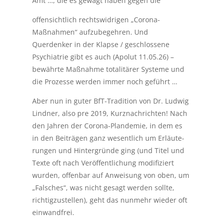
Amt …, die es gewagt haben gegen die
offensichtlich rechtswidrigen „Corona-
Maßnahmen“ aufzubegehren. Und
Querdenker in der Klapse / geschlossene
Psychiatrie gibt es auch (Apolut 11.05.26) –
bewährte Maßnahme totalitärer Systeme und
die Prozesse werden immer noch geführt …
Aber nun in guter BfT-Tradition von Dr. Ludwig
Lindner, also pre 2019, Kurznachrichten! Nach
den Jahren der Corona-Plandemie, in dem es
in den Beiträgen ganz wesentlich um Erläute-
rungen und Hintergründe ging (und Titel und
Texte oft nach Veröffentlichung modifiziert
wurden, offenbar auf Anweisung von oben, um
„Falsches“, was nicht gesagt werden sollte,
richtigzustellen), geht das nunmehr wieder oft
einwandfrei.