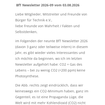
BfT Newsletter 2026-09 vom 03.08.2026
Liebe Mitglieder, Mitstreiter und Freunde von
Bürger für Technik e.V.,
liebe Freunde von Wahrheit / Fakten und
Selbstdenken,
im Folgenden der neunte BfT Newsletter 2026
(davon 3 ganz oder teilweise intern) in diesem
Jahr, es gibt wieder vieles Interessantes und
ich möchte da beginnen, wo ich im letzten
Newsletter aufgehört habe: CO2 = Gas des
Lebens – bei zu wenig CO2 (<200 ppm) keine
Photosynthese.
Die Abb. rechts zeigt eindrücklich, dass wir
keineswegs ein CO2-Minimum haben, ganz im
Gegenteil, es ist eine Propaganda Lüge, die
Welt wird mit mehr Kohlendioxid (CO2) nicht