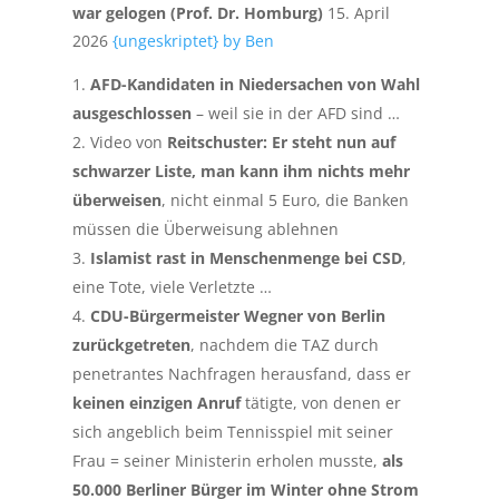
war gelogen (Prof. Dr. Homburg)
15. April
2026
{ungeskriptet} by Ben
AFD-Kandidaten in Niedersachen von Wahl
ausgeschlossen
– weil sie in der AFD sind …
Video von
Reitschuster: Er steht nun auf
schwarzer Liste, man kann ihm nichts mehr
überweisen
, nicht einmal 5 Euro, die Banken
müssen die Überweisung ablehnen
Islamist rast in Menschenmenge bei CSD
,
eine Tote, viele Verletzte …
CDU-Bürgermeister Wegner von Berlin
zurückgetreten
, nachdem die TAZ durch
penetrantes Nachfragen herausfand, dass er
keinen einzigen Anruf
tätigte, von denen er
sich angeblich beim Tennisspiel mit seiner
Frau = seiner Ministerin erholen musste,
als
50.000 Berliner Bürger im Winter ohne Strom