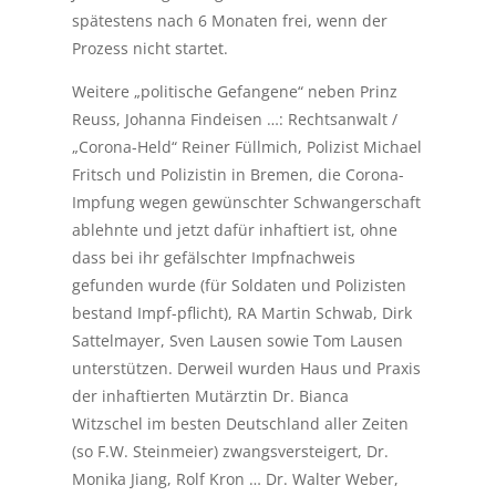
spätestens nach 6 Monaten frei, wenn der
Prozess nicht startet.
Weitere „politische Gefangene“ neben Prinz
Reuss, Johanna Findeisen …: Rechtsanwalt /
„Corona-Held“ Reiner Füllmich, Polizist Michael
Fritsch und Polizistin in Bremen, die Corona-
Impfung wegen gewünschter Schwangerschaft
ablehnte und jetzt dafür inhaftiert ist, ohne
dass bei ihr gefälschter Impfnachweis
gefunden wurde (für Soldaten und Polizisten
bestand Impf-pflicht), RA Martin Schwab, Dirk
Sattelmayer, Sven Lausen sowie Tom Lausen
unterstützen. Derweil wurden Haus und Praxis
der inhaftierten Mutärztin Dr. Bianca
Witzschel im besten Deutschland aller Zeiten
(so F.W. Steinmeier) zwangsversteigert, Dr.
Monika Jiang, Rolf Kron … Dr. Walter Weber,