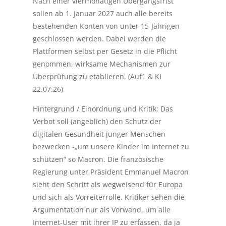
Nach einer viermonatigen Übergangsfrist
sollen ab 1. Januar 2027 auch alle bereits
bestehenden Konten von unter 15-Jährigen
geschlossen werden. Dabei werden die
Plattformen selbst per Gesetz in die Pflicht
genommen, wirksame Mechanismen zur
Überprüfung zu etablieren. (Auf1 & KI
22.07.26)
Hintergrund / Einordnung und Kritik: Das
Verbot soll (angeblich) den Schutz der
digitalen Gesundheit junger Menschen
bezwecken -„um unsere Kinder im Internet zu
schützen“ so Macron. Die französische
Regierung unter Präsident Emmanuel Macron
sieht den Schritt als wegweisend für Europa
und sich als Vorreiterrolle. Kritiker sehen die
Argumentation nur als Vorwand, um alle
Internet-User mit ihrer IP zu erfassen, da ja