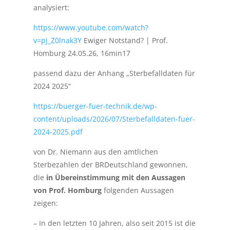
analysiert:
https://www.youtube.com/watch?
v=pj_Z0lnak3Y
Ewiger Notstand? | Prof.
Homburg 24.05.26, 16min17
passend dazu der Anhang „Sterbefalldaten für
2024 2025“
https://buerger-fuer-technik.de/wp-
content/uploads/2026/07/Sterbefalldaten-fuer-
2024-2025.pdf
von Dr. Niemann aus den amtlichen
Sterbezahlen der BRDeutschland gewonnen,
die
in Übereinstimmung mit den Aussagen
von Prof. Homburg
folgenden Aussagen
zeigen:
– In den letzten 10 Jahren, also seit 2015 ist die