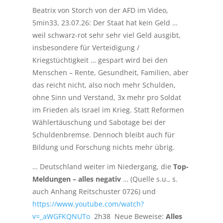
Beatrix von Storch von der AFD im Video,
5min33, 23.07.26: Der Staat hat kein Geld …
weil schwarz-rot sehr sehr viel Geld ausgibt,
insbesondere für Verteidigung /
Kriegstüchtigkeit … gespart wird bei den
Menschen – Rente, Gesundheit, Familien, aber
das reicht nicht, also noch mehr Schulden,
ohne Sinn und Verstand, 3x mehr pro Soldat
im Frieden als Israel im Krieg. Statt Reformen
Wählertäuschung und Sabotage bei der
Schuldenbremse. Dennoch bleibt auch für
Bildung und Forschung nichts mehr übrig.
… Deutschland weiter im Niedergang, die
Top-
Meldungen – alles negativ
… (Quelle s.u., s.
auch Anhang Reitschuster 0726) und
https://www.youtube.com/watch?
v=_aWGFKQNUTo
2h38 Neue Beweise:
Alles