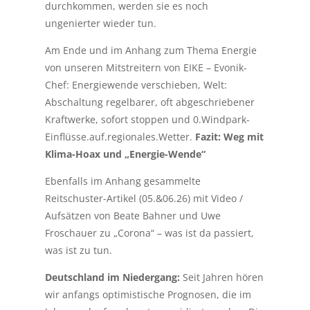
durchkommen, werden sie es noch
ungenierter wieder tun.
Am Ende und im Anhang zum Thema Energie
von unseren Mitstreitern von EIKE – Evonik-
Chef: Energiewende verschieben, Welt:
Abschaltung regelbarer, oft abgeschriebener
Kraftwerke, sofort stoppen und 0.Windpark-
Einflüsse.auf.regionales.Wetter.
Fazit: Weg mit
Klima-Hoax und „Energie-Wende“
Ebenfalls im Anhang gesammelte
Reitschuster-Artikel (05.&06.26) mit Video /
Aufsätzen von Beate Bahner und Uwe
Froschauer zu „Corona“ – was ist da passiert,
was ist zu tun.
Deutschland im Niedergang:
Seit Jahren hören
wir anfangs optimistische Prognosen, die im