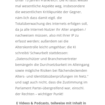
unter 15 Jahren Frankreich: Die KI lässt wieder
mal wesentliche Aspekte weg, insbesondere
die wesentlichen Kritikpunkte der Gegner,
näm-lich dass damit eigtl. die
Totalüberwachung des Internets erfolgen soll,
da ja alle Internet-Nutzer ihr Alter angeben /
nachweisen müssen, also mit ihrer IP zu
erfasst werden; außerdem sei die
Alterskontrolle leicht umgehbar; die KI
schreibt/ Schwurbelt stattdessen:
„Datenschützer und Branchenvertreter
bemängeln die Durchsetzbarkeit im Alleingang
sowie mögliche Risiken bei flächendeckenden
Alters- und Identitätsüberprüfungen im Netz.“
und sagt auch nicht, dass die Zustimmung im
Parlament Partei-übergreifend war, einschl.
der Rechten – wichtiger Punkt!
E Videos & Podcasts, teilweise mit Inhalt in