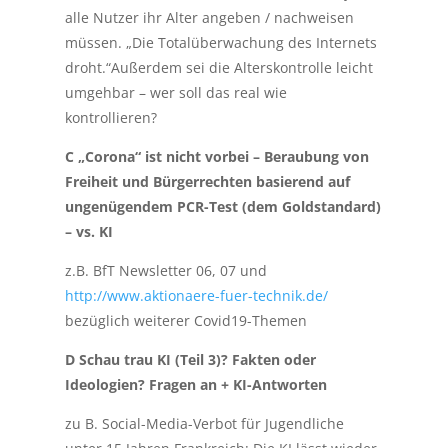
alle Nutzer ihr Alter angeben / nachweisen
müssen. „Die Totalüberwachung des Internets
droht.“Außerdem sei die Alterskontrolle leicht
umgehbar – wer soll das real wie
kontrollieren?
C „Corona“ ist nicht vorbei – Beraubung von
Freiheit und Bürgerrechten basierend auf
ungenügendem PCR-Test (dem Goldstandard)
– vs. KI
z.B. BfT Newsletter 06, 07 und
http://www.aktionaere-fuer-technik.de/
bezüglich weiterer Covid19-Themen
D S
chau trau KI (Teil 3)? Fakten oder
Ideologien?
Fragen an + KI-Antworten
zu B. Social-Media-Verbot für Jugendliche