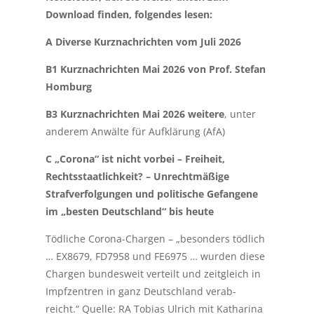
Download finden, folgendes lesen:
A Diverse Kurznachrichten vom Juli 2026
B1 Kurznachrichten Mai 2026 von Prof. Stefan
Homburg
B3 Kurznachrichten Mai 2026 weitere
, unter
anderem Anwälte für Aufklärung (AfA)
C „Corona“ ist nicht vorbei – Freiheit,
Rechtsstaatlichkeit?
– Unrechtmäßige
Strafverfolgungen und politische Gefangene
im „besten Deutschland“ bis heute
Tödliche Corona-Chargen – „besonders tödlich
… EX8679, FD7958 und FE6975 … wurden diese
Chargen bundesweit verteilt und zeitgleich in
Impfzentren in ganz Deutschland verab-
reicht.“ Quelle: RA Tobias Ulrich mit Katharina