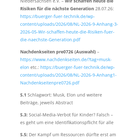
Niedersachsen e.V. –
Wir schaffen heute die
Risiken für die nächste Generation
28.07.26:
https://buerger-fuer-technik.de/wp-
content/uploads/2026/08/NL-2026-9-Anhang-3-
2026-05-Wir-schaffen-heute-die-Risiken-fuer-
die-naechste-Generation.pdf
Nachdenkseiten pre0726 (Auswahl)
–
https://www.nachdenkseiten.de/?tag=musk-
elon
etc.:
https://buerger-fuer-technik.de/wp-
content/uploads/2026/08/NL-2026-9-Anhang1-
Nachdenkseitenpre0726.pdf
S.1
Schlagwort:
Musk, Elon
und weitere
Beiträge, jeweils Abstract
S.3:
Social-Media-Verbot für Kinder? Falsch –
es geht um eine Identifikationspflicht für alle
S.5:
Der Kampf um Ressourcen dürfte erst am