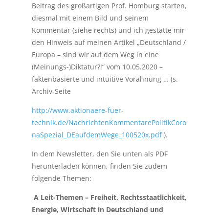
Beitrag des großartigen Prof. Homburg starten,
diesmal mit einem Bild und seinem
Kommentar (siehe rechts) und ich gestatte mir
den Hinweis auf meinen Artikel „Deutschland /
Europa – sind wir auf dem Weg in eine
(Meinungs-)Diktatur?!“ vom 10.05.2020 –
faktenbasierte und intuitive Vorahnung … (s.
Archiv-Seite
http://www.aktionaere-fuer-
technik.de/NachrichtenKommentarePolitikCoro
naSpezial_DEaufdemWege_100520x.pdf
).
In dem Newsletter, den Sie unten als PDF
herunterladen können, finden Sie zudem
folgende Themen:
A Leit-Themen – Freiheit, Rechtsstaatlichkeit,
Energie, Wirtschaft in Deutschland und