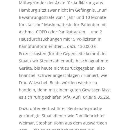
Mitbegründer der Ärzte für Aufklärung aus
Hamburg sitzt zwar nicht im Gefängnis, „nur“
Bewährungsstrafe von 1 Jahr und 10 Monate
für „falsche“ Maskenatteste für Patienten mit
Asthma, COPD oder Panikattacken … und 2
Hausdurchsuchungen mit 15 Po-lizisten in
Kampfuniform erlitten… dazu 130.000 €
Prozesskosten (für die Gegenseite kommt der
Staat / wir Steuerzahler auf), beschlagnahmte
Geräte, bis heute nicht zurückgegeben, also
finanziell schwer angeschlagen / ruiniert, wie
Frau Witzschel. Beide würden wieder so
handeln, denn mit einem guten Gewissen lässt
es sich ruhig schlafen (AfA, Auf1 04.&19.05.26).
Dazu unter Verlust Ihrer Rentenansprüche
gekündigte Staatsdiener wie Familienrichter
Weimar, Stephan Kohn aus dem auswärtigen