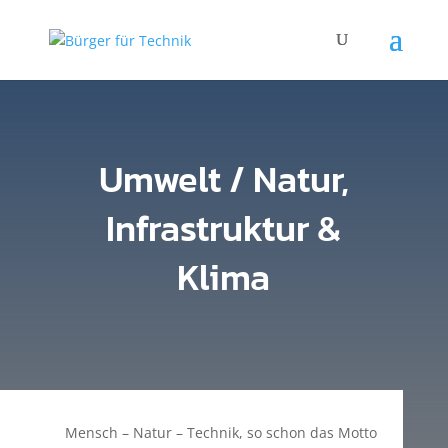
Umwelt / Natur,
Infrastruktur &
Klima
Mensch – Natur – Technik, so schon das Motto