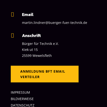
Email

martin.lindner@buerger-fuer-technik.de
Anschrift

Bürger für Technik
e.V.
Kiek ut 15
25599 Wewelsfleth
ANMELDUNG BFT EMAIL
VERTEILER
IMPRESSUM
BILDVERWEISE
DATENSCHUTZ