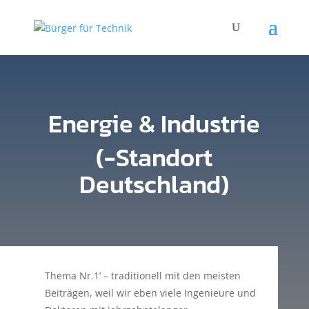
Energie & Industrie
(-Standort
Deutschland)
Thema Nr.1’ – traditionell mit den meisten
Beiträgen, weil wir eben viele Ingenieure und