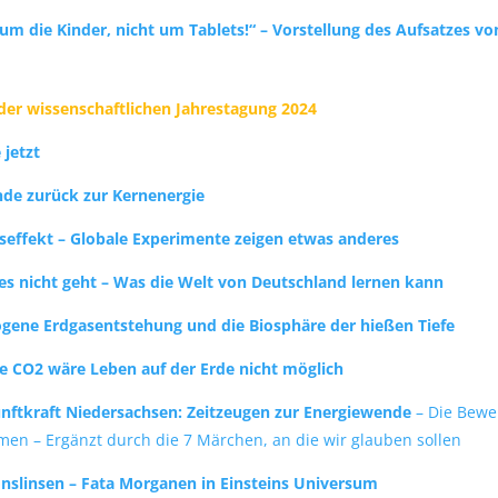
m die Kinder, nicht um Tablets!“ – Vorstellung des Aufsatzes von
der wissenschaftlichen Jahrestagung 2024
 jetzt
de zurück zur Kernenergie
seffekt – Globale Experimente zeigen etwas anderes
es nicht geht – Was die Welt von Deutschland lernen kann
ogene Erdgasentstehung und
die Biosphäre der hießen Tiefe
 CO2 wäre Leben auf der Erde nicht möglich
nftkraft Niedersachsen: Zeitzeugen zur Energiewende
– Die Bew
men – Ergänzt durch die 7 Märchen, an die wir glauben sollen
onslinsen – Fata Morganen in Einsteins Universum