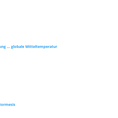
ung … globale Mitteltemperatur
Hormesis