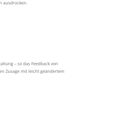
n ausdrücken.
altung – so das Feedback von
gen Zusage mit leicht geändertem