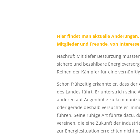
Hier findet man aktuelle Änderungen, 
Mitglieder und Freunde, von Interesse
Nachruf: Mit tiefer Bestürzung mussten 
sichere und bezahlbare Energieversorg
Reihen der Kämpfer für eine vernünftige
Schon frühzeitig erkannte er, dass der 
des Landes führt. Er unterstrich sein
anderen auf Augenhöhe zu kommuniziere
oder gerade deshalb versuchte er imme
führen. Seine ruhige Art führte dazu, 
vereinen, die eine Zukunft der Industr
zur Energiesituation erreichten nicht 