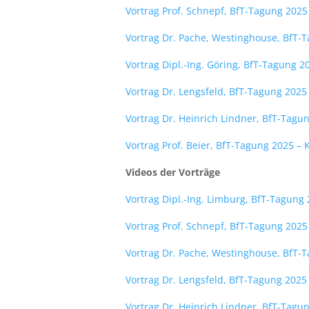
Vortrag Prof. Schnepf, BfT-Tagung 2025
Vortrag Dr. Pache, Westinghouse, BfT-
Vortrag Dipl.-Ing. Göring,
BfT-Tagung 2
Vortrag Dr. Lengsfeld, BfT-Tagung 202
Vortrag Dr. Heinrich Lindner, BfT-Tagun
Vortrag Prof. Beier, BfT-Tagung 2025 –
Videos der Vorträge
Vortrag Dipl.-Ing. Limburg, BfT-Tagung 
Vortrag Prof. Schnepf, BfT-Tagung 2025
Vortrag Dr. Pache, Westinghouse, BfT-
Vortrag Dr. Lengsfeld, BfT-Tagung 202
Vortrag Dr. Heinrich Lindner, BfT-Tagun