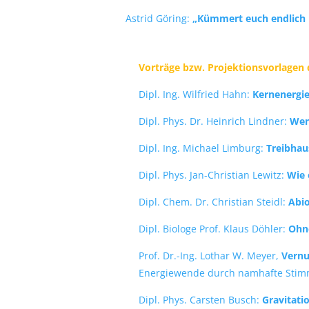
Astrid Göring:
„Kümmert euch endlich u
Vorträge bzw. Projektionsvorlagen 
Dipl. Ing. Wilfried Hahn:
Kernenergie
Dipl. Phys. Dr. Heinrich Lindner:
Wen
Dipl. Ing. Michael Limburg:
Treibhau
Dipl. Phys. Jan-Christian Lewitz:
Wie 
Dipl. Chem. Dr. Christian Steidl:
Abi
Dipl. Biologe Prof. Klaus Döhler:
Ohne
Prof. Dr.-Ing. Lothar W. Meyer,
Vernu
Energiewende durch namhafte
Stim
Dipl. Phys. Carsten Busch
:
Gravitati