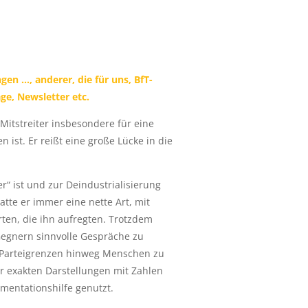
en …, anderer, die für uns, BfT-
ge, Newsletter etc.
Mitstreiter insbesondere für eine
st. Er reißt eine große Lücke in die
r“ ist und zur Deindustrialisierung
tte er immer eine nette Art, mit
ten, die ihn aufregten. Trotzdem
Gegnern sinnvolle Gespräche zu
er Parteigrenzen hinweg Menschen zu
r exakten Darstellungen mit Zahlen
umentationshilfe genutzt.