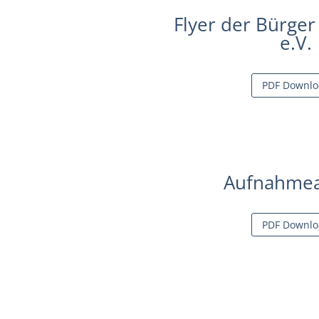
Flyer der Bürger
e.V.
PDF Downlo
Aufnahmea
PDF Downlo