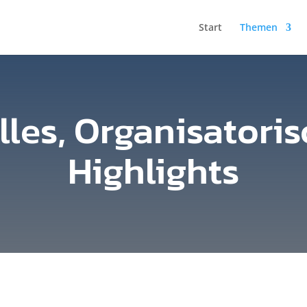
Start
Themen
les, Organisatori
Highlights