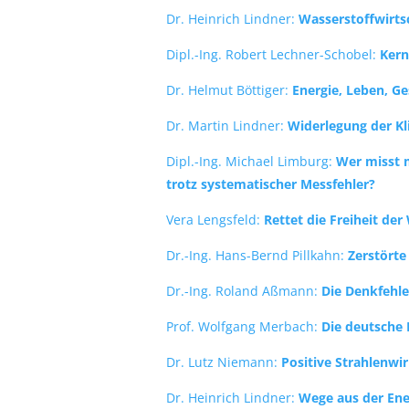
Dr. Heinrich Lindner:
Wasserstoffwirts
Dipl.-Ing. Robert Lechner-Schobel:
Kern
Dr. Helmut Böttiger:
Energie, Leben, Ge
Dr. Martin Lindner:
Widerlegung der K
Dipl.-Ing. Michael Limburg:
Wer misst m
trotz systematischer Messfehler?
Vera Lengsfeld:
Rettet die Freiheit der
Dr.-Ing. Hans-Bernd Pillkahn:
Zerstörte
Dr.-Ing. Roland Aßmann:
Die Denkfehler
Prof. Wolfgang Merbach:
Die deutsche
Dr. Lutz Niemann:
Positive Strahlenwi
Dr. Heinrich Lindner:
Wege aus der Ener