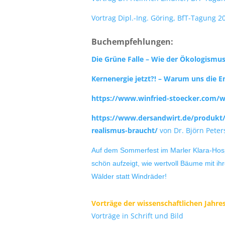
Vortrag Dipl.-Ing. Göring,
BfT-Tagung 20
Buchempfehlungen:
Die Grüne Falle – Wie der Ökologismus 
Kernenergie jetzt?! – Warum uns die 
https://www.winfried-stoecker.com/w
https://www.dersandwirt.de/produkt/
realismus-braucht/
von Dr. Björn Pete
Auf dem Sommerfest im Marler Klara-Hospiz
schön aufzeigt, wie wertvoll Bäume mit ih
Wälder statt Windräder!
Vorträge der wissenschaftlichen Jahre
Vorträge in Schrift und Bild