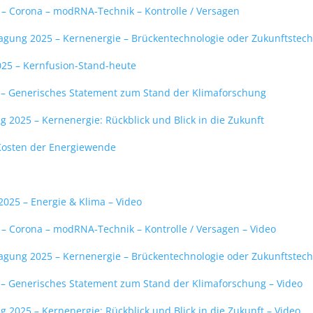
 – Corona – modRNA-Technik – Kontrolle / Versagen
Tagung 2025 – Kernenergie – Brückentechnologie oder Zukunftstech
025 –
Kernfusion-Stand-heute
5 – Generisches Statement zum Stand der Klimaforschung
g 2025 – Kernenergie: Rückblick und Blick in die Zukunft
 Kosten der Energiewende
2025 – Energie & Klima – Video
 – Corona – modRNA-Technik – Kontrolle / Versagen – Video
Tagung 2025 – Kernenergie – Brückentechnologie oder Zukunftstech
5 – Generisches Statement zum Stand der Klimaforschung – Video
g 2025 – Kernenergie: Rückblick und Blick in die Zukunft – Video