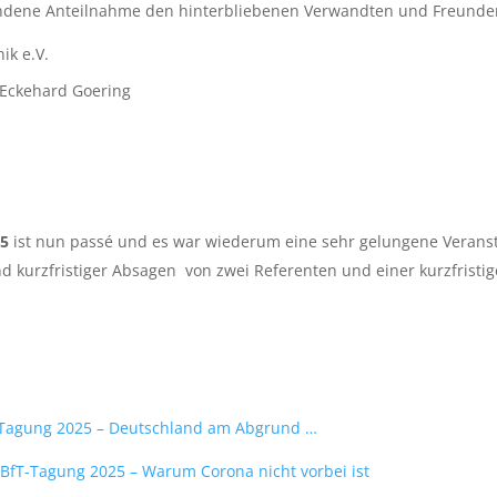
undene Anteilnahme den hinterbliebenen Verwandten und Freunde
ik e.V.
Eckehard Goering
25
ist nun passé und es war wiederum eine sehr gelungene Veranst
d kurzfristiger Absagen von zwei Referenten und einer kurzfristi
T-Tagung 2025 – Deutschland am Abgrund …
BfT-Tagung 2025 – Warum Corona nicht vorbei ist