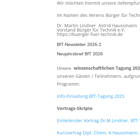
Wir möchten hiermit unsere tiefempf
Im Namen des Vereins Bürger für Techn
Dr. Martin Lindner Astrid Haussmann 
Vorstand Bürger für Technik e.V.
https://buerger-fuer-technik.de
BfT-Newsletter 2026-2
Neujahrsbrief BfT 2026
wissenschaftlichen Tagung 20
Unsere
unseren Gästen / Teilnehmern, aufgrun
Programm:
Info-Einladung BfT-Tagung 2025
Vortrags-Skripte
Einleitender Vortrag Dr.M.Lindner, Bf
Kurzvortrag Dipl. Chem. A.Haussmann, 