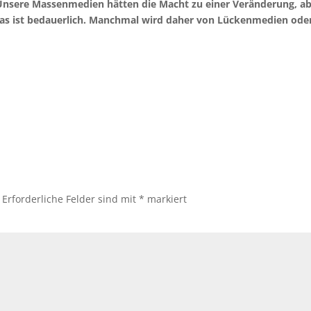
 Unsere Massenmedien hätten die Macht zu einer Veränderung, a
 das ist bedauerlich. Manchmal wird daher von Lückenmedien ode
Erforderliche Felder sind mit
*
markiert