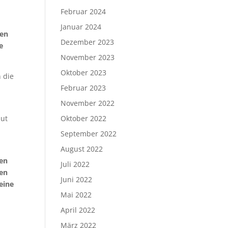
Februar 2024
Januar 2024
ten
Dezember 2023
e
November 2023
Oktober 2023
 die
Februar 2023
November 2022
aut
Oktober 2022
September 2022
August 2022
nen
Juli 2022
hen
Juni 2022
eine
Mai 2022
April 2022
März 2022