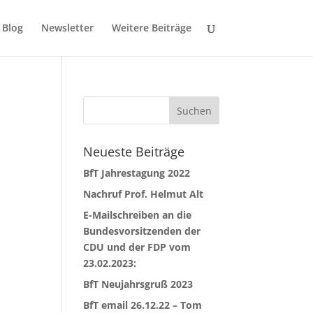
Blog
Newsletter
Weitere Beiträge
z
Neueste Beiträge
BfT Jahrestagung 2022
Nachruf Prof. Helmut Alt
E-Mailschreiben an die
Bundesvorsitzenden der
CDU und der FDP vom
23.02.2023:
BfT Neujahrsgruß 2023
BfT email 26.12.22 – Tom