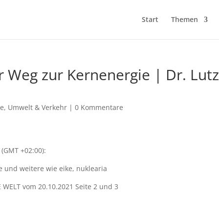
Start
Themen
r Weg zur Kernenergie | Dr. Lut
ie
,
Umwelt & Verkehr
|
0 Kommentare
 (GMT +02:00):
 und weitere wie eike, nuklearia
E WELT vom 20.10.2021 Seite 2 und 3