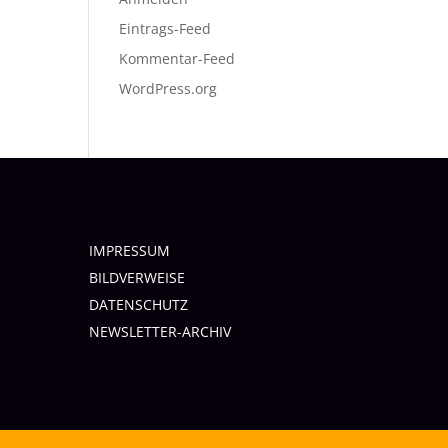
Eintrags-Feed
Kommentar-Feed
WordPress.org
IMPRESSUM
BILDVERWEISE
DATENSCHUTZ
NEWSLETTER-ARCHIV