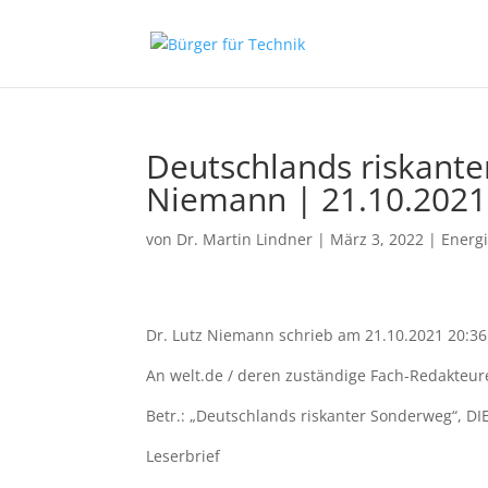
Deutschlands riskante
Niemann | 21.10.2021
von
Dr. Martin Lindner
|
März 3, 2022
|
Energ
Dr. Lutz Niemann schrieb am 21.10.2021 20:36
An welt.de / deren zuständige Fach-Redakteure
Betr.: „Deutschlands riskanter Sonderweg“, DI
Leserbrief