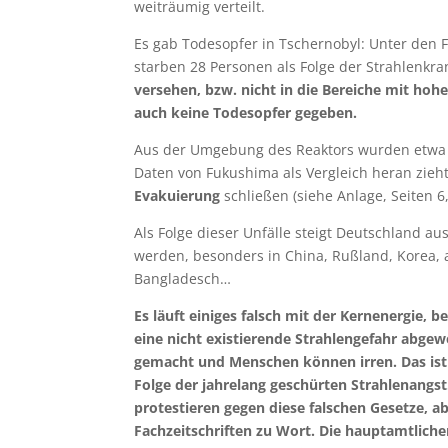
weiträumig verteilt.
Es gab Todesopfer in Tschernobyl: Unter den 
starben 28 Personen als Folge der Strahlenkra
versehen, bzw. nicht in die Bereiche mit hoh
auch keine Todesopfer gegeben.
Aus der Umgebung des Reaktors wurden etwa 
Daten von Fukushima als Vergleich heran zieh
Evakuierung
schließen (siehe Anlage, Seiten 6, 
Als Folge dieser Unfälle steigt Deutschland a
werden, besonders in China, Rußland, Korea, 
Bangladesch…
Es läuft einiges falsch mit der Kernenergie, 
eine nicht existierende Strahlengefahr abgew
gemacht und Menschen können irren. Das ist b
Folge der jahrelang geschürten Strahlenangst
protestieren gegen diese falschen Gesetze, 
Fachzeitschriften zu Wort. Die hauptamtliche