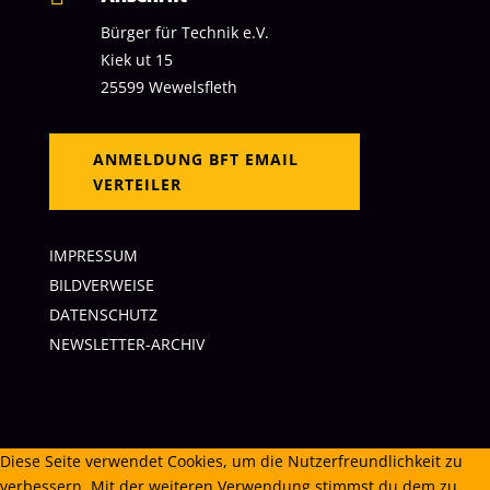
Bürger für Technik
e.V.
Kiek ut 15
25599 Wewelsfleth
ANMELDUNG BFT EMAIL
VERTEILER
IMPRESSUM
BILDVERWEISE
DATENSCHUTZ
NEWSLETTER-ARCHIV
Diese Seite verwendet Cookies, um die Nutzerfreundlichkeit zu
verbessern. Mit der weiteren Verwendung stimmst du dem zu.