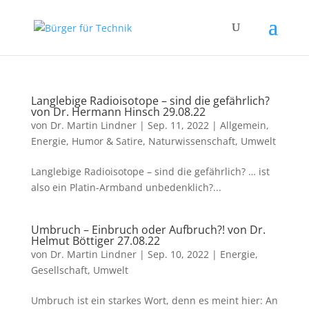
Langlebige Radioisotope – sind die gefährlich?
von Dr. Hermann Hinsch 29.08.22
von
Dr. Martin Lindner
|
Sep. 11, 2022
|
Allgemein
,
Energie
,
Humor & Satire
,
Naturwissenschaft
,
Umwelt
Langlebige Radioisotope – sind die gefährlich? … ist
also ein Platin-Armband unbedenklich?...
Umbruch – Einbruch oder Aufbruch?! von Dr.
Helmut Böttiger 27.08.22
von
Dr. Martin Lindner
|
Sep. 10, 2022
|
Energie
,
Gesellschaft
,
Umwelt
Umbruch ist ein starkes Wort, denn es meint hier: An