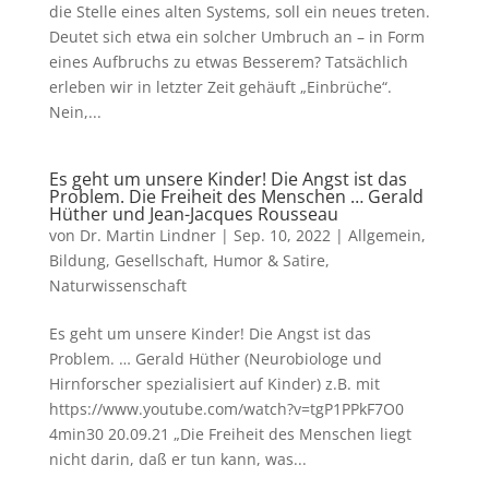
die Stelle eines alten Systems, soll ein neues treten.
Deutet sich etwa ein solcher Umbruch an – in Form
eines Aufbruchs zu etwas Besserem? Tatsächlich
erleben wir in letzter Zeit gehäuft „Einbrüche“.
Nein,...
Es geht um unsere Kinder! Die Angst ist das
Problem. Die Freiheit des Menschen … Gerald
Hüther und Jean-Jacques Rousseau
von
Dr. Martin Lindner
|
Sep. 10, 2022
|
Allgemein
,
Bildung
,
Gesellschaft
,
Humor & Satire
,
Naturwissenschaft
Es geht um unsere Kinder! Die Angst ist das
Problem. … Gerald Hüther (Neurobiologe und
Hirnforscher spezialisiert auf Kinder) z.B. mit
https://www.youtube.com/watch?v=tgP1PPkF7O0
4min30 20.09.21 „Die Freiheit des Menschen liegt
nicht darin, daß er tun kann, was...