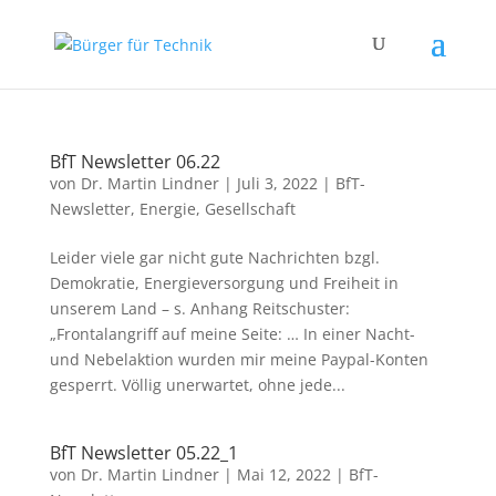
BfT Newsletter 06.22
von
Dr. Martin Lindner
|
Juli 3, 2022
|
BfT-
Newsletter
,
Energie
,
Gesellschaft
Leider viele gar nicht gute Nachrichten bzgl.
Demokratie, Energieversorgung und Freiheit in
unserem Land – s. Anhang Reitschuster:
„Frontalangriff auf meine Seite: … In einer Nacht-
und Nebelaktion wurden mir meine Paypal-Konten
gesperrt. Völlig unerwartet, ohne jede...
BfT Newsletter 05.22_1
von
Dr. Martin Lindner
|
Mai 12, 2022
|
BfT-