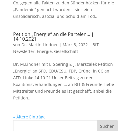
Co. gegen alle Fakten zu den Sündenböcken für die
„Pandemie“ gemacht wurden – sie seien
unsolidarisch, asozial und Schuld am Tod...
Petition „Energie“ an die Parteien… |
14.10.2021
von
Dr. Martin Lindner
|
März 3, 2022
|
BfT-
Newsletter
,
Energie
,
Gesellschaft
Dr. M.Lindner mit E.Goering & J. Marszalek Petition
„Energie“ an SPD, CDU/CSU, FDP, Grüne, in CC an
AFD, Linke 14.10.21 Unser Beitrag zu den
Koalitionsverhandlungen … an BfT & Freunde Liebe
Mitstreiter und Freunde,es ist geschafft, anbei die
Petition...
« Ältere Einträge