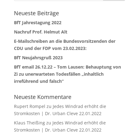
Neueste Beiträge
BfT Jahrestagung 2022
Nachruf Prof. Helmut Alt
E-Mailschreiben an die Bundesvorsitzenden der
CDU und der FDP vom 23.02.2023:
BfT Neujahrsgruß 2023
BfT email 26.12.22 – Tom Lausen: Behauptung von
Zi zu unerwarteten Todesfällen „inhaltlich
irreführend und falsch“
Neueste Kommentare
Rupert Rompel
zu
Jedes Windrad erhöht die
Stromkosten | Dr. Urban Cleve 22.01.2022
Klaus Theißing
zu
Jedes Windrad erhöht die
Stromkosten | Dr. Urban Cleve 22.01.2022