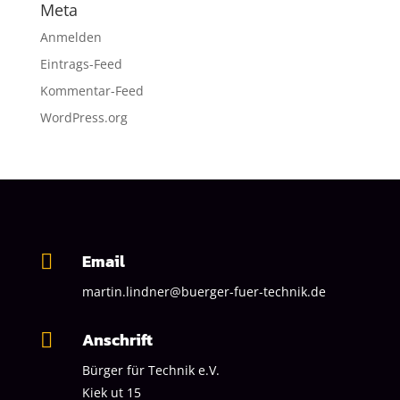
Meta
Anmelden
Eintrags-Feed
Kommentar-Feed
WordPress.org
Email

martin.lindner@buerger-fuer-technik.de
Anschrift

Bürger für Technik
e.V.
Kiek ut 15