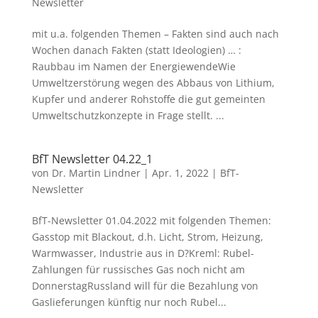
Newsletter
mit u.a. folgenden Themen – Fakten sind auch nach
Wochen danach Fakten (statt Ideologien) … :
Raubbau im Namen der EnergiewendeWie
Umweltzerstörung wegen des Abbaus von Lithium,
Kupfer und anderer Rohstoffe die gut gemeinten
Umweltschutzkonzepte in Frage stellt. ...
BfT Newsletter 04.22_1
von
Dr. Martin Lindner
|
Apr. 1, 2022
|
BfT-
Newsletter
BfT-Newsletter 01.04.2022 mit folgenden Themen:
Gasstop mit Blackout, d.h. Licht, Strom, Heizung,
Warmwasser, Industrie aus in D?Kreml: Rubel-
Zahlungen für russisches Gas noch nicht am
DonnerstagRussland will für die Bezahlung von
Gaslieferungen künftig nur noch Rubel...