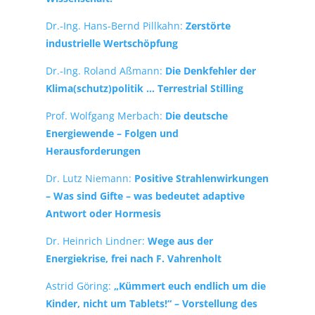
Dr.-Ing. Hans-Bernd Pillkahn:
Zerstörte
industrielle Wertschöpfung
Dr.-Ing. Roland Aßmann:
Die Denkfehler der
Klima(schutz)politik … Terrestrial Stilling
Prof. Wolfgang Merbach:
Die deutsche
Energiewende – Folgen und
Herausforderungen
Dr. Lutz Niemann:
Positive Strahlenwirkungen
– Was sind Gifte – was bedeutet adaptive
Antwort oder Hormesis
Dr. Heinrich Lindner:
Wege aus der
Energiekrise, frei nach F. Vahrenholt
Astrid Göring:
„Kümmert euch endlich um die
Kinder, nicht um Tablets!“ – Vorstellung des