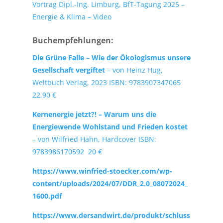
Vortrag Dipl.-Ing. Limburg, BfT-Tagung 2025 –
Energie & Klima – Video
Buchempfehlungen:
Die Grüne Falle – Wie der Ökologismus unsere
Gesellschaft vergiftet
– von Heinz Hug,
Weltbuch Verlag, 2023 ISBN: 9783907347065
22,90 €
Kernenergie jetzt?! – Warum uns die
Energiewende Wohlstand und Frieden kostet
– von Wilfried Hahn, Hardcover ISBN:
9783986170592 20 €
https://www.winfried-stoecker.com/wp-
content/uploads/2024/07/DDR_2.0_08072024_
1600.pdf
https://www.dersandwirt.de/produkt/schluss