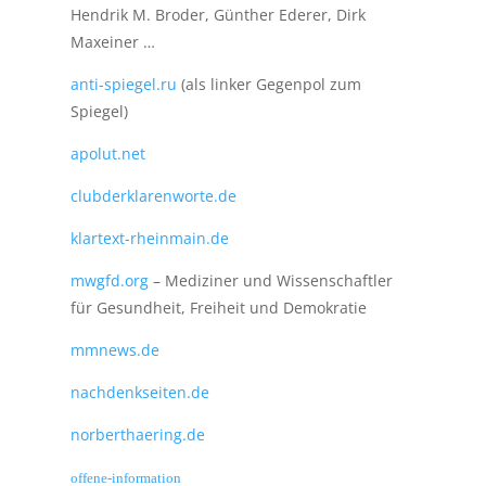
Hendrik M. Broder, Günther Ederer, Dirk
Maxeiner …
anti-spiegel.ru
(als linker Gegenpol zum
Spiegel)
apolut.net
clubderklarenworte.de
klartext-rheinmain.de
mwgfd.org
– Mediziner und Wissenschaftler
für Gesundheit, Freiheit und Demokratie
mmnews.de
nachdenkseiten.de
norberthaering.de
offene-information