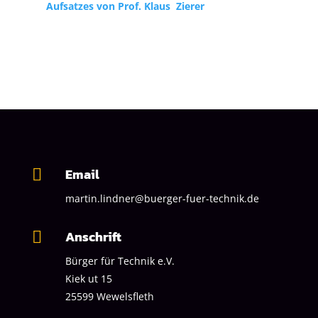
Aufsatzes von Prof. Klaus Zierer
Email

martin.lindner@buerger-fuer-technik.de
Anschrift

Bürger für Technik
e.V.
Kiek ut 15
25599 Wewelsfleth