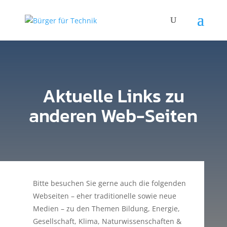
Aktuelle Links zu
anderen Web-Seiten
Bitte besuchen Sie gerne auch die folgenden
Webseiten – eher traditionelle sowie neue
Medien – zu den Themen Bildung, Energie,
Gesellschaft, Klima, Naturwissenschaften &