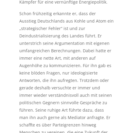
Kämpfer für eine vernünftige Energiepolitik.
Schon frühzeitig erkannte er, dass der
Ausstieg Deutschlands aus Kohle und Atom ein
„strategischer Fehler“ ist und zur
Deindustrialisierung des Landes führt. Er
unterstrich seine Argumentation mit eigenen
umfangreichen Berechnungen. Dabei hatte er
immer eine nette Art, mit anderen auf
Augenhöhe zu kommunizieren. Für ihn gab es
keine blöden Fragen, nur ideologisierte
Antworten, die ihn aufregten. Trotzdem oder
gerade deshalb versuchte er immer und
immer wieder verständnisvoll auch mit seinen
politischen Gegnern sinnvolle Gespräche zu
führen. Seine ruhige Art führte dazu, dass
man ihn auch gerne als Mediator anfragte. Er
schaffte es über Parteigrenzen hinweg
Menschen zu vereinen, die eine Zukunft der