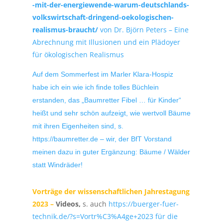
-mit-der-energiewende-warum-deutschlands-
volkswirtschaft-dringend-oekologischen-
realismus-braucht/
von Dr. Björn Peters – Eine
Abrechnung mit Illusionen und ein Plädoyer
für ökologischen Realismus
Auf dem Sommerfest im Marler Klara-Hospiz
habe ich ein wie ich finde tolles Büchlein
erstanden, das „Baumretter Fibel … für Kinder“
heißt und sehr schön aufzeigt, wie wertvoll Bäume
mit ihren Eigenheiten sind, s.
https://baumretter.de – wir, der BfT Vorstand
meinen dazu in guter Ergänzung: Bäume / Wälder
statt Windräder!
Vorträge der wissenschaftlichen Jahrestagung
2023 –
Videos,
s. auch
https://buerger-fuer-
technik.de/?s=Vortr%C3%A4ge+2023 für die