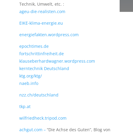
Technik, Umwelt, etc. :
ageu-die-realisten.com
EIKE-klima-energie.eu
energiefakten.wordpress.com
epochtimes.de
fortschrittinfreiheit.de
klauseberhardwagner.wordpress.com
kerntechnik Deutschland
ktg.org/ktg/
naeb.info
nzz.ch/deutschland
tkp.at
wilfriedheck.tripod.com
achgut.com –
“Die Achse des Guten”, Blog von