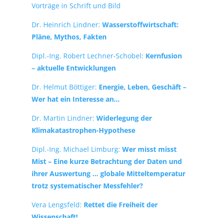
Vorträge in Schrift und Bild
Dr. Heinrich Lindner:
Wasserstoffwirtschaft:
Pläne, Mythos, Fakten
Dipl.-Ing. Robert Lechner-Schobel:
Kernfusion
– aktuelle Entwicklungen
Dr. Helmut Böttiger:
Energie, Leben, Geschäft –
Wer hat ein Interesse an…
Dr. Martin Lindner:
Widerlegung der
Klimakatastrophen-Hypothese
Dipl.-Ing. Michael Limburg:
Wer misst misst
Mist – Eine kurze Betrachtung der Daten und
ihrer Auswertung … globale Mitteltemperatur
trotz systematischer Messfehler?
Vera Lengsfeld:
Rettet die Freiheit der
Wissenschaft!