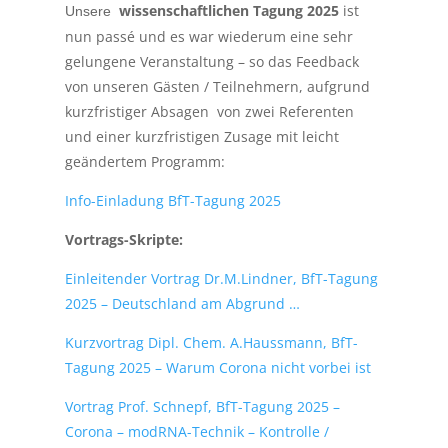
wissenschaftlichen Tagung 2025
ist
Unsere
nun passé und es war wiederum eine sehr
gelungene Veranstaltung – so das Feedback
von unseren Gästen / Teilnehmern, aufgrund
kurzfristiger Absagen von zwei Referenten
und einer kurzfristigen Zusage mit leicht
geändertem Programm:
Info-Einladung BfT-Tagung 2025
Vortrags-Skripte:
Einleitender Vortrag Dr.M.Lindner, BfT-Tagung
2025 – Deutschland am Abgrund …
Kurzvortrag Dipl. Chem. A.Haussmann, BfT-
Tagung 2025 – Warum Corona nicht vorbei ist
Vortrag Prof. Schnepf, BfT-Tagung 2025 –
Corona – modRNA-Technik – Kontrolle /