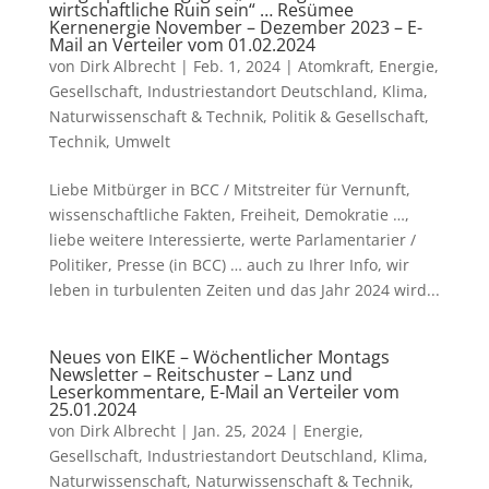
wirtschaftliche Ruin sein“ … Resümee
Kernenergie November – Dezember 2023 – E-
Mail an Verteiler vom 01.02.2024
von
Dirk Albrecht
|
Feb. 1, 2024
|
Atomkraft
,
Energie
,
Gesellschaft
,
Industriestandort Deutschland
,
Klima
,
Naturwissenschaft & Technik
,
Politik & Gesellschaft
,
Technik
,
Umwelt
Liebe Mitbürger in BCC / Mitstreiter für Vernunft,
wissenschaftliche Fakten, Freiheit, Demokratie …,
liebe weitere Interessierte, werte Parlamentarier /
Politiker, Presse (in BCC) … auch zu Ihrer Info, wir
leben in turbulenten Zeiten und das Jahr 2024 wird...
Neues von EIKE – Wöchentlicher Montags
Newsletter – Reitschuster – Lanz und
Leserkommentare, E-Mail an Verteiler vom
25.01.2024
von
Dirk Albrecht
|
Jan. 25, 2024
|
Energie
,
Gesellschaft
,
Industriestandort Deutschland
,
Klima
,
Naturwissenschaft
,
Naturwissenschaft & Technik
,