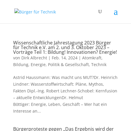
Wissenschaftliche Jahrestagung 2023 Bürger
für Technik e.V. am 2. und 3. Oktober 2023 –
Vorträge Teil 1: Bildung! Innovationen? Energie!
von
Dirk Albrecht
|
Feb. 14, 2024
|
Atomkraft
,
Bildung
,
Energie
,
Politik & Gesellschaft
,
Technik
Astrid Haussmann: Was macht uns MUT?Dr. Heinrich
Lindner: Wasserstoffwirtschaft: Pläne, Mythos,
Fakten Dipl.-Ing. Robert Lechner-Schobel: Kernfusion
– aktuelle EntwicklungenDr. Helmut
Böttiger: Energie, Leben, Geschäft – Wer hat ein
Interesse an...
Bürgerproteste gegen „Das Ergebnis wird der