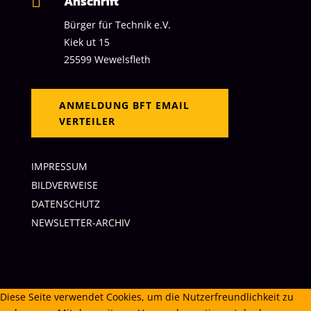
Anschrift

Bürger für Technik
e.V.
Kiek ut 15
25599 Wewelsfleth
ANMELDUNG BFT EMAIL
VERTEILER
IMPRESSUM
BILDVERWEISE
DATENSCHUTZ
NEWSLETTER-ARCHIV
Diese Seite verwendet Cookies, um die Nutzerfreundlichkeit zu