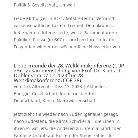
Politik & Gesellschaft
,
Umwelt
Liebe Mitbürger in BCC / Mitstreiter für Vernunft,
wissenschaftliche Fakten, Freiheit, Demokratie …,
liebe weitere Interessierte, werte Parlamentarier /
Politiker, Presse (in BCC) … auch zu Ihrer Info, im
Folgenden wieder der wöchentliche Newsletter von...
Liebe Freunde der 28. Weltklimakonferenz (COP
28) – Zusammenstellung von Prof. Dr. Klaus-D.
Döhler vom 07.12.2023 zur 28.
Weltklimakonferenz (COP 28)
von
Dirk Albrecht
|
Dez. 13, 2023
|
Aktuelles
,
Energie
,
Gesellschaft
,
Industriestandort
Deutschland
,
Klima
,
Naturwissenschaft
Jetzt zieht sie wieder nach Süden (genauer gesagt,
nach Südosten), die Klima-Schickeria – die Einen in
ihren Privat-Jets, die Anderen zu ihrem alljährlichen
Fantasie-Urlaub auf Kosten der Steuerzahler. In