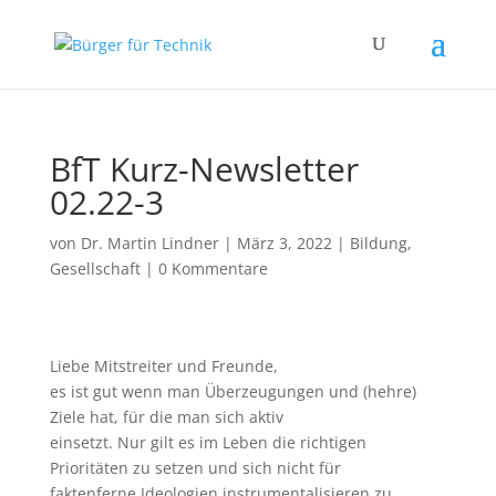
BfT Kurz-Newsletter
02.22-3
von
Dr. Martin Lindner
|
März 3, 2022
|
Bildung
,
Gesellschaft
|
0 Kommentare
Liebe Mitstreiter und Freunde,
es ist gut wenn man Überzeugungen und (hehre)
Ziele hat, für die man sich aktiv
einsetzt. Nur gilt es im Leben die richtigen
Prioritäten zu setzen und sich nicht für
faktenferne Ideologien instrumentalisieren zu