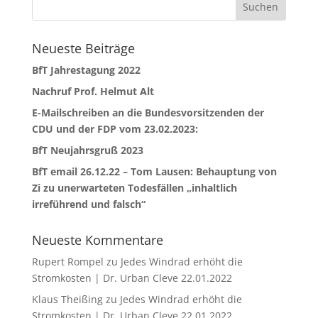
Neueste Beiträge
BfT Jahrestagung 2022
Nachruf Prof. Helmut Alt
E-Mailschreiben an die Bundesvorsitzenden der
CDU und der FDP vom 23.02.2023:
BfT Neujahrsgruß 2023
BfT email 26.12.22 – Tom Lausen: Behauptung von
Zi zu unerwarteten Todesfällen „inhaltlich
irreführend und falsch“
Neueste Kommentare
Rupert Rompel
zu
Jedes Windrad erhöht die
Stromkosten | Dr. Urban Cleve 22.01.2022
Klaus Theißing
zu
Jedes Windrad erhöht die
Stromkosten | Dr. Urban Cleve 22.01.2022