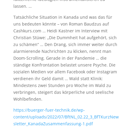
lassen. …
Tatsächliche Situation in Kanada und was das für
uns bedeuten könnte – von Roman Baudzus auf
Cashkurs.com … Heidi Kastner im Interview mit
Christian Stüwe: „Die Dummheit hat aufgehört, sich
zu schämen“ … Den Drang, sich immer weiter durch
alarmierende Nachrichten zu klicken, nennt man
Doom-Scrolling. Gerade in der Pandemie … die
ständige Konfrontation belastet unsere Psyche. Die
sozialen Medien vor allem Facebook oder Instagram
verdienen ihr Geld damit … Wald statt Klinik:
Mindestens zwei Stunden pro Woche im Wald zu
verbringen, steigert das körperliche und seelische
Wohlbefinden.
https://buerger-fuer-technik.de/wp-
content/uploads/2022/07/BftNL_02.22_3_BfTKurzNew
sletter_KanadaZusammenfassung-1.pdf